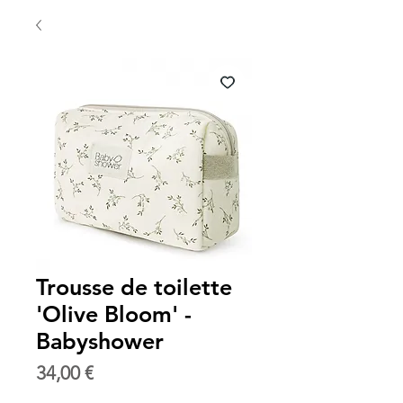
Trousse de toilette
'Olive Bloom' -
Babyshower
Prix
34,00 €