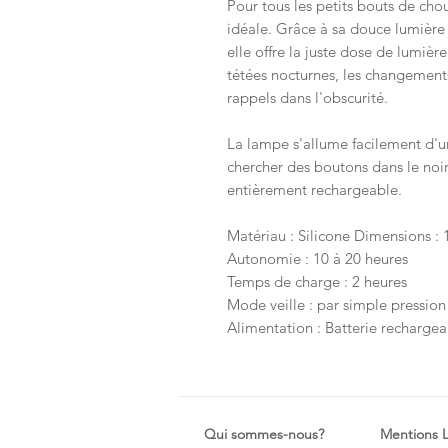
Pour tous les petits bouts de cho
idéale. Grâce à sa douce lumière
elle offre la juste dose de lumière
tétées nocturnes, les changements
rappels dans l'obscurité.
La lampe s'allume facilement d'un
chercher des boutons dans le noir
entièrement rechargeable.
Matériau : Silicone Dimensions : 
Autonomie : 10 à 20 heures
Temps de charge : 2 heures
Mode veille : par simple pression
Alimentation : Batterie rechargea
Qui sommes-nous?
Mentions 