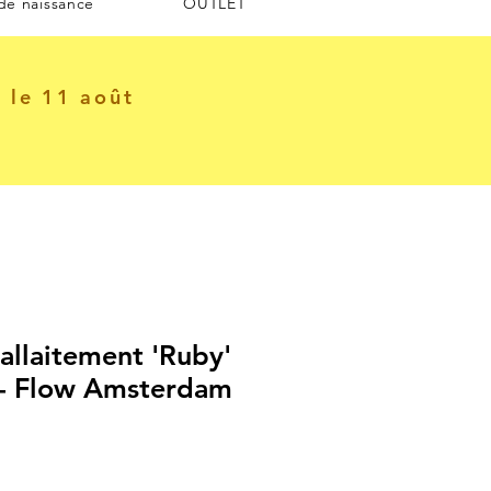
 de naissance
OUTLET
e le 11 août
'allaitement 'Ruby'
- Flow Amsterdam