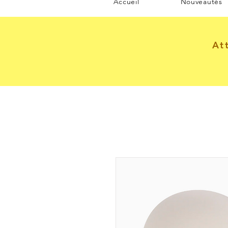
Accueil
Nouveautés
At